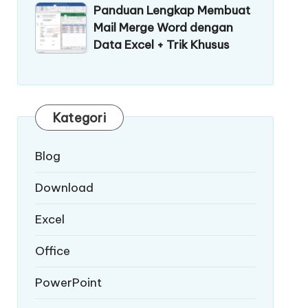
Panduan Lengkap Membuat
Mail Merge Word dengan
Data Excel + Trik Khusus
Kategori
Blog
Download
Excel
Office
PowerPoint