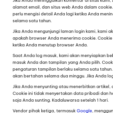
Jika Anda meninggalkan komentar di situs kami
alamat email, dan situs web Anda dalam cookie
perlu mengisi detail Anda lagi ketika Anda meni
selama satu tahun.
Jika Anda mengunjungi laman login kami, kami
apakah browser Anda menerima cookie. Cookie 
ketika Anda menutup browser Anda.
Saat Anda log masuk, kami akan menyiapkan be
masuk Anda dan tampilan yang Anda pilih. Cooki
pengaturan tampilan berlaku selama satu tahun.
akan bertahan selama dua minggu. Jika Anda log 
Jika Anda menyunting atau menerbitkan artikel
Cookie ini tidak menyertakan data pribadi dan h
saja Anda sunting. Kadaluwarsa setelah 1 hari.
Vendor pihak ketiga, termasuk
Google
, menggun