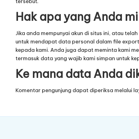
tersebut.
Hak apa yang Anda mil
Jika anda mempunyai akun di situs ini, atau te
untuk mendapat data personal dalam file export
kepada kami. Anda juga dapat meminta kami men
termasuk data yang wajib kami simpan untuk kep
Ke mana data Anda di
Komentar pengunjung dapat diperiksa melalui l