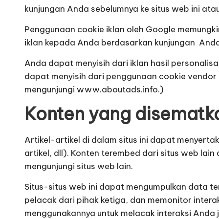
kunjungan Anda sebelumnya ke situs web ini atau 
Penggunaan cookie iklan oleh Google memungk
iklan kepada Anda berdasarkan kunjungan Anda ke 
Anda dapat menyisih dari iklan hasil personalis
dapat menyisih dari penggunaan cookie vendor pi
mengunjungi www.aboutads.info.)
Konten yang disematkan
Artikel-artikel di dalam situs ini dapat menyer
artikel, dll). Konten terembed dari situs web l
mengunjungi situs web lain.
Situs-situs web ini dapat mengumpulkan data
pelacak dari pihak ketiga, dan memonitor inte
menggunakannya untuk melacak interaksi Anda j