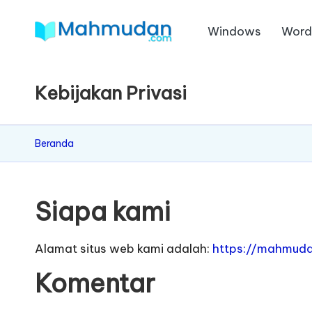
Windows
Wor
Skip
M
to
Belajar
content
Mandiri
a
Kebijakan Privasi
Tanpa
h
Biaya
m
Beranda
u
d
Siapa kami
a
Alamat situs web kami adalah:
https://mahmud
n
Komentar