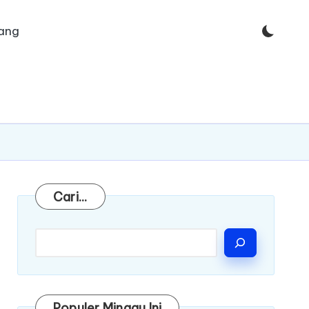
ang
Cari
Cari...
Populer Minggu Ini