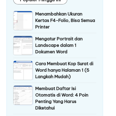
Menambahkan Ukuran
Kertas F4-Folio, Bisa Semua
Printer
Mengatur Portrait dan
Landscape dalam 1
Dokumen Word
Cara Membuat Kop Surat di
Word hanya Halaman 1 (5
Langkah Mudah)
Membuat Daftar Isi
Otomatis di Word: 4 Poin
Penting Yang Harus
Diketahui