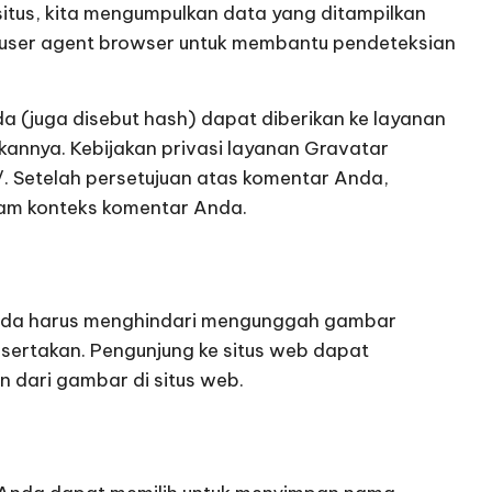
tus, kita mengumpulkan data yang ditampilkan
 user agent browser untuk membantu pendeteksian
a (juga disebut hash) dapat diberikan ke layanan
annya. Kebijakan privasi layanan Gravatar
y/. Setelah persetujuan atas komentar Anda,
alam konteks komentar Anda.
Anda harus menghindari mengunggah gambar
sertakan. Pengunjung ke situs web dapat
 dari gambar di situs web.