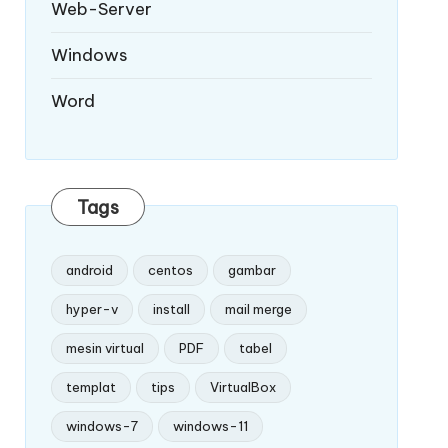
Web-Server
Windows
Word
Tags
android
centos
gambar
hyper-v
install
mail merge
mesin virtual
PDF
tabel
templat
tips
VirtualBox
windows-7
windows-11