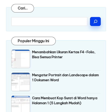
Cari
Cari...
Populer Minggu Ini
Menambahkan Ukuran Kertas F4-Folio,
Bisa Semua Printer
Mengatur Portrait dan Landscape dalam
1 Dokumen Word
Cara Membuat Kop Surat di Word hanya
Halaman 1 (5 Langkah Mudah)