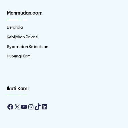
Mahmudan.com
Beranda
Kebijakan Privasi
Syarat dan Ketentuan
Hubungi Kami
Ikuti Kami
Facebook
X
YouTube
Instagram
TikTok
LinkedIn