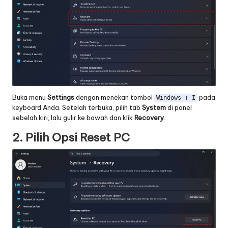
Buka menu
Settings
dengan menekan tombol
pada
Windows + I
keyboard Anda. Setelah terbuka, pilih tab
System
di panel
sebelah kiri, lalu gulir ke bawah dan klik
Recovery
.
2. Pilih Opsi Reset PC