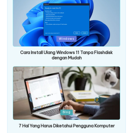
Posted
Windows
in
Cara Install Ulang Windows 11 Tanpa Flashdisk
dengan Mudah
Posted
Blog
in
7 Hal Yang Harus Diketahui Pengguna Komputer