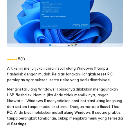
5
(
1
)
Artikel ini menunjukan cara install ulang Windows 11 tanpa
flashdisk dengan mudah. Pelajari langkah-langkah reset PC,
persiapan agar sukses, serta risiko yang perlu diantisipasi.
Menginstal ulang Windows 11 biasanya dilakukan menggunakan
USB flashdisk. Namun, jika Anda tidak memilikinya, jangan
khawatir—Windows 11 menyediakan opsi instalasi ulang langsung
dari sistem tanpa media eksternal. Dengan metode
Reset This
PC
, Anda bisa melakukan install ulang Windows 11 secara praktis
tanpa perangkat tambahan, cukup mengikuti menu yang tersedia
di
Settings.