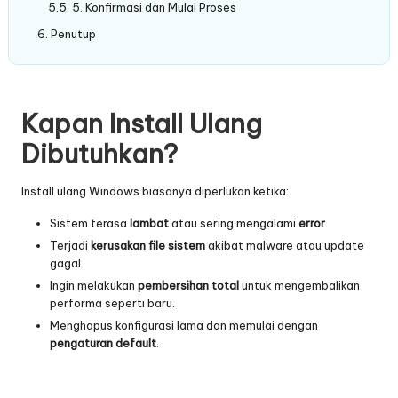
5. Konfirmasi dan Mulai Proses
Penutup
Kapan Install Ulang
Dibutuhkan?
Install ulang Windows biasanya diperlukan ketika:
Sistem terasa
lambat
atau sering mengalami
error
.
Terjadi
kerusakan file sistem
akibat malware atau update
gagal.
Ingin melakukan
pembersihan total
untuk mengembalikan
performa seperti baru.
Menghapus konfigurasi lama dan memulai dengan
pengaturan default
.