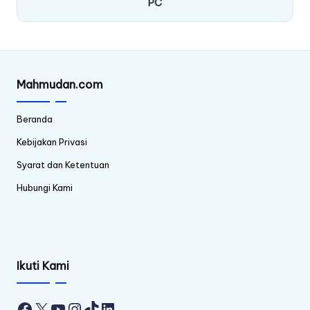
PC
Mahmudan.com
Beranda
Kebijakan Privasi
Syarat dan Ketentuan
Hubungi Kami
Ikuti Kami
Facebook
X
YouTube
Instagram
TikTok
LinkedIn