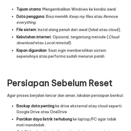
Tujuan utama
: Mengembalikan Windows ke kondisi awal.
Data pengguna
: Bisa memilih
Keep my files
atau
Remove
everything
.
File sistem
: Instal ulang penuh dari awal (lokal atau cloud).
Kebutuhan internet
: Opsional, tergantung metode (
Cloud
download
atau
Local reinstall
).
Kapan digunakan
: Saat ingin membersihkan sistem
sepenuhnya atau performa sudah menurun parah.
Persiapan Sebelum Reset
Agar proses berjalan lancar dan aman, lakukan persiapan berikut:
Backup data penting
ke drive eksternal atau cloud seperti
Google Drive
atau
OneDrive
Pastikan daya listrik terhubung
ke laptop/PC agar tidak
mati mendadak.