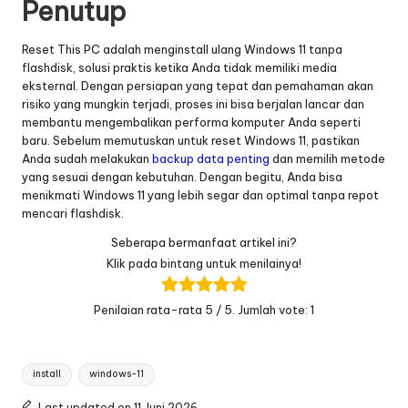
Penutup
Reset This PC adalah menginstall ulang Windows 11 tanpa
flashdisk, solusi praktis ketika Anda tidak memiliki media
eksternal. Dengan persiapan yang tepat dan pemahaman akan
risiko yang mungkin terjadi, proses ini bisa berjalan lancar dan
membantu mengembalikan performa komputer Anda seperti
baru. Sebelum memutuskan untuk reset Windows 11, pastikan
Anda sudah melakukan
backup data penting
dan memilih metode
yang sesuai dengan kebutuhan. Dengan begitu, Anda bisa
menikmati Windows 11 yang lebih segar dan optimal tanpa repot
mencari flashdisk.
Seberapa bermanfaat artikel ini?
Klik pada bintang untuk menilainya!
Penilaian rata-rata
5
/ 5. Jumlah vote:
1
Tags:
install
windows-11
Last updated on 11 Juni 2026