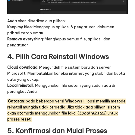
Anda akan diberikan dua pilihan:
Keep my files:
Menghapus aplikasi & pengaturan, dokumen
pribadi tetap aman.
Remove everything:
Menghapus semua file, aplikasi, dan
pengaturan.
4. Pilih Cara Reinstall Windows
Cloud download
: Mengunduh file sistem baru dari server
Microsoft. Membutuhkan koneksi internet yang stabil dan kuota
data yang cukup.
Local reinstall
: Menggunakan file sistem yang sudah ada di
perangkat Anda.
Catatan
: pada beberapa versi Windows 11, opsi memilih metode
reinstall mungkin tidak teraedia. Jika tidak ada pilihan, sistem
akan otomatis menggunakan file lokal (
Local reinstall
) untuk
proses reset.
5. Konfirmasi dan Mulai Proses