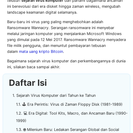
telusuri
sejarah virus komputer
dan pahami bagaimana ancaman
ini berevolusi dari era disket hingga zaman wireless, mengubah
landscape keamanan digital selamanya.
Baru-baru ini virus yang paling menghebohkan adalah
Ransomware Wannacry. Serangan ransomware ini menyebar
melalui jaringan komputer yang menjalankan Microsoft Windows
yang dimulai pada 12 Mei 2017. Ransomware Wannacry menyadera
file milik pengguna, dan menuntut pembayaran tebusan
dalam
mata uang kripto Bitcoin
.
Bagaimana sejarah virus komputer dan perkembangannya di dunia
ini, silakan baca sampai akhir.
Daftar Isi
Sejarah Virus Komputer dari Tahun ke Tahun
🕹️ Era Perintis: Virus di Zaman Floppy Disk (1981-1989)
💻 Era Digital: Tool Kits, Macro, dan Ancaman Baru (1990-
1999)
🌐 Milenium Baru: Ledakan Serangan Global dan Social