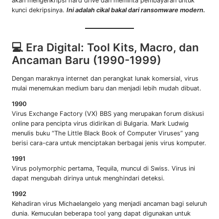
akan mengenkripsi hard drive dan meminta pembayaran untuk
kunci dekripsinya.
Ini adalah cikal bakal dari ransomware modern.
💻 Era Digital: Tool Kits, Macro, dan
Ancaman Baru (1990-1999)
Dengan maraknya internet dan perangkat lunak komersial, virus
mulai menemukan medium baru dan menjadi lebih mudah dibuat.
1990
Virus Exchange Factory (VX) BBS yang merupakan forum diskusi
online para pencipta virus didirikan di Bulgaria. Mark Ludwig
menulis buku “The Little Black Book of Computer Viruses” yang
berisi cara-cara untuk menciptakan berbagai jenis virus komputer.
1991
Virus polymorphic pertama, Tequila, muncul di Swiss. Virus ini
dapat mengubah dirinya untuk menghindari deteksi.
1992
Kehadiran virus Michaelangelo yang menjadi ancaman bagi seluruh
dunia. Kemuculan beberapa tool yang dapat digunakan untuk