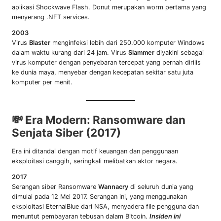
aplikasi Shockwave Flash. Donut merupakan worm pertama yang
menyerang .NET services.
2003
Virus
Blaster
menginfeksi lebih dari 250.000 komputer Windows
dalam waktu kurang dari 24 jam. Virus
Slammer
diyakini sebagai
virus komputer dengan penyebaran tercepat yang pernah dirilis
ke dunia maya, menyebar dengan kecepatan sekitar satu juta
komputer per menit.
💸 Era Modern: Ransomware dan
Senjata Siber (2017)
Era ini ditandai dengan motif keuangan dan penggunaan
eksploitasi canggih, seringkali melibatkan aktor negara.
2017
Serangan siber Ransomware
Wannacry
di seluruh dunia yang
dimulai pada 12 Mei 2017. Serangan ini, yang menggunakan
eksploitasi EternalBlue dari NSA, menyadera file pengguna dan
menuntut pembayaran tebusan dalam Bitcoin.
Insiden ini