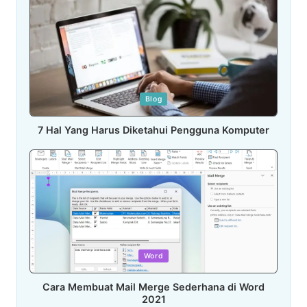
Posted
Blog
in
7 Hal Yang Harus Diketahui Pengguna Komputer
Posted
Word
in
Cara Membuat Mail Merge Sederhana di Word
2021