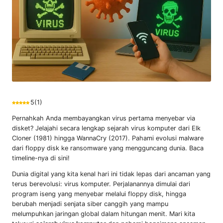
5
(
1
)
Pernahkah Anda membayangkan virus pertama menyebar via
disket? Jelajahi secara lengkap sejarah virus komputer dari Elk
Cloner (1981) hingga WannaCry (2017). Pahami evolusi malware
dari floppy disk ke ransomware yang mengguncang dunia. Baca
timeline-nya di sini!
Dunia digital yang kita kenal hari ini tidak lepas dari ancaman yang
terus berevolusi: virus komputer. Perjalanannya dimulai dari
program iseng yang menyebar melalui floppy disk, hingga
berubah menjadi senjata siber canggih yang mampu
melumpuhkan jaringan global dalam hitungan menit. Mari kita