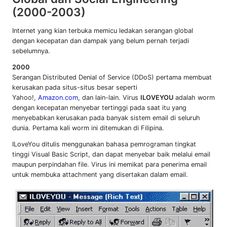
(2000-2003)
Internet yang kian terbuka memicu ledakan serangan global
dengan kecepatan dan dampak yang belum pernah terjadi
sebelumnya.
2000
Serangan Distributed Denial of Service (DDoS) pertama membuat
kerusakan pada situs-situs besar seperti
Yahoo!,
Amazon.com
, dan lain-lain. Virus
ILOVEYOU
adalah worm
dengan kecepatan menyebar tertinggi pada saat itu yang
menyebabkan kerusakan pada banyak sistem email di seluruh
dunia. Pertama kali worm ini ditemukan di Filipina.
ILoveYou ditulis menggunakan bahasa pemrograman tingkat
tinggi Visual Basic Script, dan dapat menyebar baik melalui email
maupun perpindahan file. Virus ini memikat para penerima email
untuk membuka attachment yang disertakan dalam email.