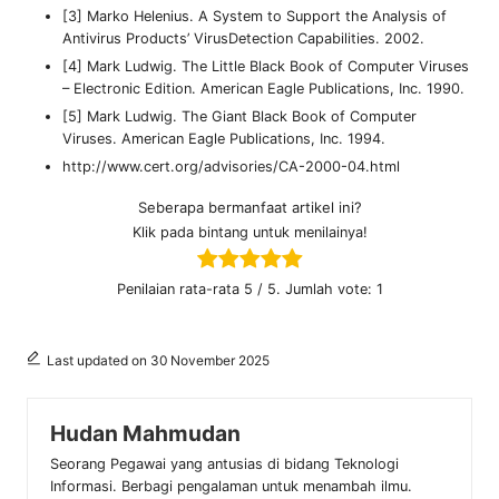
[3] Marko Helenius. A System to Support the Analysis of
Antivirus Products’ VirusDetection Capabilities. 2002.
[4] Mark Ludwig. The Little Black Book of Computer Viruses
– Electronic Edition. American Eagle Publications, Inc. 1990.
[5] Mark Ludwig. The Giant Black Book of Computer
Viruses. American Eagle Publications, Inc. 1994.
http://www.cert.org/advisories/CA-2000-04.html
Seberapa bermanfaat artikel ini?
Klik pada bintang untuk menilainya!
Penilaian rata-rata
5
/ 5. Jumlah vote:
1
Last updated on 30 November 2025
Hudan Mahmudan
Seorang Pegawai yang antusias di bidang Teknologi
Informasi. Berbagi pengalaman untuk menambah ilmu.