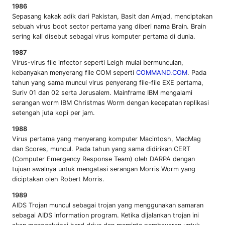
1986
Sepasang kakak adik dari Pakistan, Basit dan Amjad, menciptakan
sebuah virus boot sector pertama yang diberi nama Brain. Brain
sering kali disebut sebagai virus komputer pertama di dunia.
1987
Virus-virus file infector seperti Leigh mulai bermunculan,
kebanyakan menyerang file COM seperti
COMMAND.COM
. Pada
tahun yang sama muncul virus penyerang file-file EXE pertama,
Suriv 01 dan 02 serta Jerusalem. Mainframe IBM mengalami
serangan worm IBM Christmas Worm dengan kecepatan replikasi
setengah juta kopi per jam.
1988
Virus pertama yang menyerang komputer Macintosh, MacMag
dan Scores, muncul. Pada tahun yang sama didirikan CERT
(Computer Emergency Response Team) oleh DARPA dengan
tujuan awalnya untuk mengatasi serangan Morris Worm yang
diciptakan oleh Robert Morris.
1989
AIDS Trojan muncul sebagai trojan yang menggunakan samaran
sebagai AIDS information program. Ketika dijalankan trojan ini