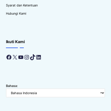
Syarat dan Ketentuan
Hubungi Kami
Ikuti Kami
Facebook
X
YouTube
Instagram
TikTok
LinkedIn
Bahasa: