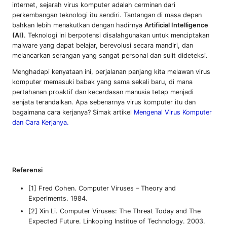
internet, sejarah virus komputer adalah cerminan dari
perkembangan teknologi itu sendiri. Tantangan di masa depan
bahkan lebih menakutkan dengan hadirnya
Artificial Intelligence
(AI)
. Teknologi ini berpotensi disalahgunakan untuk menciptakan
malware yang dapat belajar, berevolusi secara mandiri, dan
melancarkan serangan yang sangat personal dan sulit dideteksi.
Menghadapi kenyataan ini, perjalanan panjang kita melawan virus
komputer memasuki babak yang sama sekali baru, di mana
pertahanan proaktif dan kecerdasan manusia tetap menjadi
senjata terandalkan. Apa sebenarnya virus komputer itu dan
bagaimana cara kerjanya? Simak artikel
Mengenal Virus Komputer
dan Cara Kerjanya.
Referensi
[1] Fred Cohen. Computer Viruses – Theory and
Experiments. 1984.
[2] Xin Li. Computer Viruses: The Threat Today and The
Expected Future. Linkoping Institue of Technology. 2003.