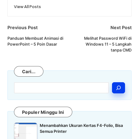
View All Posts
Post
Previous Post
Next Post
navigation
Panduan Membuat Animasi di
Melihat Password WiFi di
PowerPoint – 5 Poin Dasar
Windows 11 – 5 Langkah
tanpa CMD
Cari
Cari...
Populer Minggu Ini
Menambahkan Ukuran Kertas F4-Folio, Bisa
Semua Printer