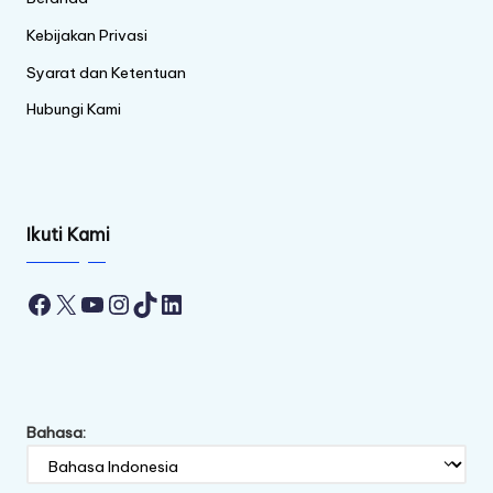
Kebijakan Privasi
Syarat dan Ketentuan
Hubungi Kami
Ikuti Kami
Facebook
X
YouTube
Instagram
TikTok
LinkedIn
Bahasa: