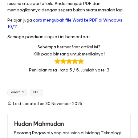
resume atau portofoilo Anda menjadi PDF dan
membagikannya dengan segera bukan suatu masalah lagi.
Pelajari juga
cara mengubah file Word ke PDF di Windows
10/11
.
Semoga panduan singkat ini bermanfaat.
Seberapa bermanfaat artikel ini?
Klik pada bintang untuk menilainya!
Penilaian rata-rata
5
/ 5. Jumlah vote:
3
Tags:
android
PDF
Last updated on 30 November 2025
Hudan Mahmudan
Seorang Pegawai yang antusias di bidang Teknologi