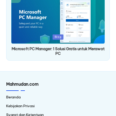
Posted
Blog
in
Microsoft PC Manager: 1 Solusi Gratis untuk Merawat
PC
Mahmudan.com
Beranda
Kebijakan Privasi
Syarat dan Ketentuan