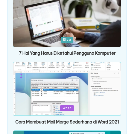
Posted
Blog
in
7 Hal Yang Harus Diketahui Pengguna Komputer
Posted
Word
in
Cara Membuat Mail Merge Sederhana di Word 2021