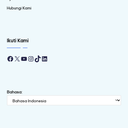
Hubungi Kami
Ikuti Kami
Facebook
X
YouTube
Instagram
TikTok
LinkedIn
Bahasa: