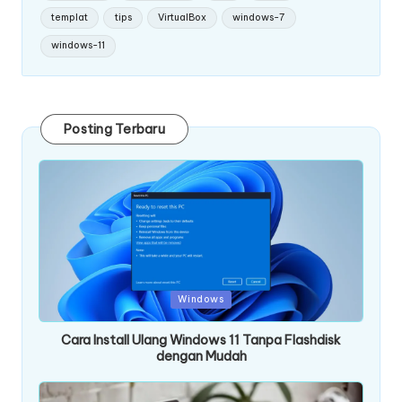
templat
tips
VirtualBox
windows-7
windows-11
Posting Terbaru
Posted
Windows
in
Cara Install Ulang Windows 11 Tanpa Flashdisk
dengan Mudah