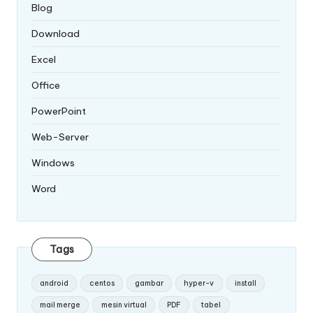
Blog
Download
Excel
Office
PowerPoint
Web-Server
Windows
Word
Tags
android
centos
gambar
hyper-v
install
mail merge
mesin virtual
PDF
tabel