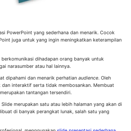
ntasi PowerPoint yang sederhana dan menarik. Cocok
oint juga untuk yang ingin meningkatkan keterampilan
au berkomunikasi dihadapan orang banyak untuk
ai narasumber atau hal lainnya.
pat dipahami dan menarik perhatian
audience
. Oleh
k dan interaktif serta tidak membosankan. Membuat
merupakan tantangan tersendiri.
. Slide merupakan satu atau lebih halaman yang akan di
dibuat di banyak perangkat lunak, salah satu yang
profesional, menggunakan
slide presentasi sederhana