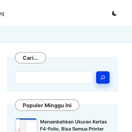
ng
Cari
Cari...
Populer Minggu Ini
Menambahkan Ukuran Kertas
F4-Folio, Bisa Semua Printer