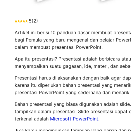
5
(
2
)
Artikel ini berisi 10 panduan dasar membuat prese
bagi Pemula yang baru mengenal dan belajar PowerP
dalam membuat presentasi PowerPoint.
Apa itu presentasi? Presentasi adalah berbicara at
menyampaikan suatu gagasan, ide, materi, dan sebag
Presentasi harus dilaksanakan dengan baik agar da
karena itu diperlukan bahan presentasi yang menari
presentasi PowerPoint yang sederhana dan menarik 
Bahan presentasi yang biasa digunakan adalah slide
tampilkan dalam presentasi. Slide presentasi dapat 
terkenal adalah
Microsoft PowerPoint
.
Jika kamu menginginkan tampilan yang bersih dan 