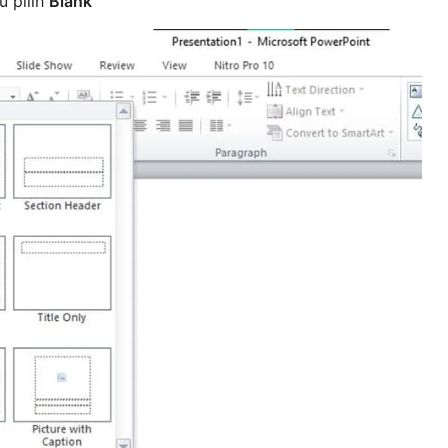
u pilih
Blank