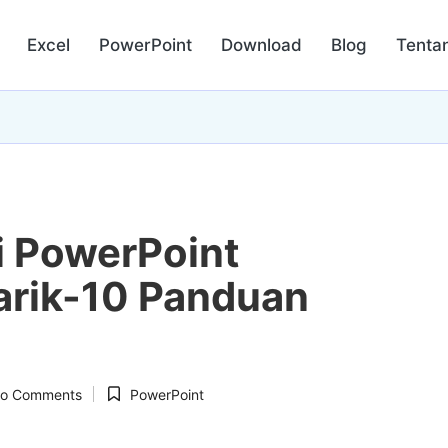
Excel
PowerPoint
Download
Blog
Tenta
 PowerPoint
rik-10 Panduan
o Comments
PowerPoint
Posted
in