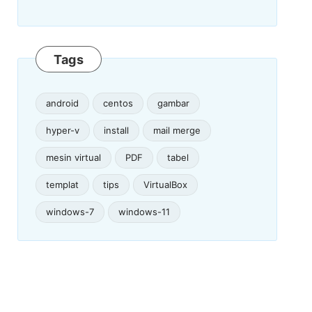
Tags
android
centos
gambar
hyper-v
install
mail merge
mesin virtual
PDF
tabel
templat
tips
VirtualBox
windows-7
windows-11