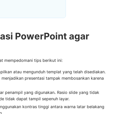
asi PowerPoint agar
t mempedomani tips berikut ini:
mpilkan atau
mengunduh templat
yang telah disediakan.
 menjadikan presentasi tampak membosankan karena
ayar penampil yang digunakan
.
Rasio slide yang tidak
de tidak dapat tampil sepenuh layar.
nggunakan kontras tinggi antara warna latar belakang
g.