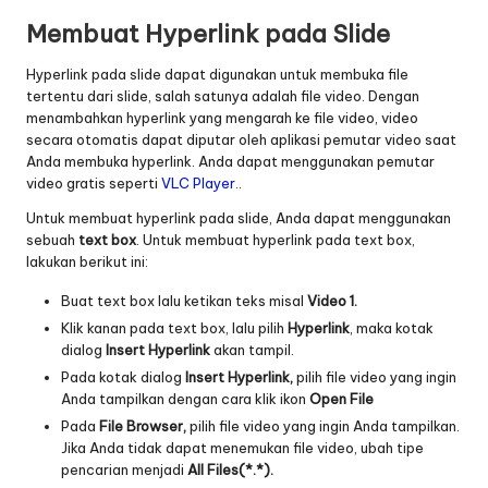
Membuat Hyperlink pada Slide
Hyperlink pada slide dapat digunakan untuk membuka file
tertentu dari slide, salah satunya adalah file video. Dengan
menambahkan hyperlink yang mengarah ke file video, video
secara otomatis dapat diputar oleh aplikasi pemutar video saat
Anda membuka hyperlink. Anda dapat menggunakan pemutar
video gratis seperti
VLC Player
..
Untuk membuat hyperlink pada slide, Anda dapat menggunakan
sebuah
text box
. Untuk membuat hyperlink pada text box,
lakukan berikut ini:
Buat text box lalu ketikan teks misal
Video 1.
Klik kanan pada text box, lalu pilih
Hyperlink
, maka kotak
dialog
Insert Hyperlink
akan tampil.
Pada kotak dialog
Insert Hyperlink,
pilih file video yang ingin
Anda tampilkan dengan cara klik ikon
Open File
Pada
File Browser,
pilih file video yang ingin Anda tampilkan.
Jika Anda tidak dapat menemukan file video, ubah tipe
pencarian menjadi
All Files(*.*).