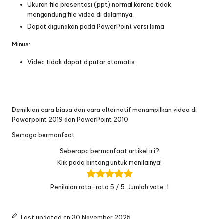
Ukuran file presentasi (ppt) normal karena tidak
mengandung file video di dalamnya.
Dapat digunakan pada PowerPoint versi lama
Minus:
Video tidak dapat diputar otomatis
Demikian cara biasa dan cara alternatif menampilkan video di
Powerpoint 2019 dan PowerPoint 2010
Semoga bermanfaat
Seberapa bermanfaat artikel ini?
Klik pada bintang untuk menilainya!
Penilaian rata-rata
5
/ 5. Jumlah vote:
1
Last updated on 30 November 2025