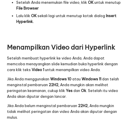
Setelah Anda menemukan file video, klik
OK
untuk menutup
File Browser
Lalu klik
OK
sekali lagi untuk menutup kotak dialog
Insert
Hyperlink.
Menampilkan Video dari Hyperlink
Setelah membuat hyperlink ke video Anda, Anda dapat
memcoba menayangkan slide kemudian buka hyperlink dengan
cara klik teks
Video 1
untuk menampilkan video Anda.
Jika Anda menggunakan
Windows 10
atau
Windows 11
dan telah
menginstal pembaruan
22H2,
Anda mungkin akan melihat
peringatan keamanan, cukup klik
Yes
dan
Ok
. Setelah itu video
Anda akan diputar dengan lancar.
Jika Anda belum menginstal pembaruan
22H2,
Anda mungkin
tidak melihat peringatan dan video Anda akan diputar dengan
mulus.