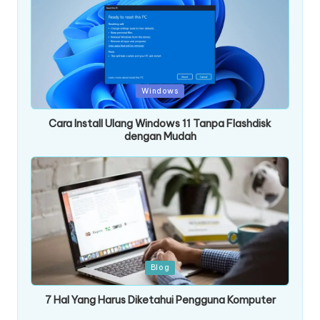
Posted
Windows
in
Cara Install Ulang Windows 11 Tanpa Flashdisk
dengan Mudah
Posted
Blog
in
7 Hal Yang Harus Diketahui Pengguna Komputer