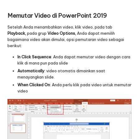
Memutar Video di PowerPoint 2019
Setelah Anda menambahkan video, klik video, pada tab
Playback,
pada grup
Video Options,
Anda dapat memilih
bagaimana video akan dimulai, opsi pemutaran video sebagai
berikut:
In Click Sequence
: Anda dapat memutar video dengan cara
klik di mana pun pada slide
Automatically
: video otomatis dimainkan saat
menayangkan slide.
When Clicked On
: Anda perlu klik pada video untuk memutar
video