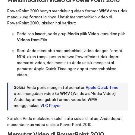
PowerPoint 2010 hanya mendukung video format
WMV
dan tidak
mendukung format lainnya. Untuk menambahkan video di
PowerPoint 2010, lakukan hal berikut:
Pada tab
Insert,
pada grup
Media
pilih
Video
kemudian pilih
Videos from File
.
Saat Anda mencoba menambahkan video dengan format
MP4
, akan tampil pesan bahwa PowerPoint tidak dapat
memutar video, dan meminta Anda untuk menginstal
pemutar
Apple Quick Time
agar dapat menambahkan
video.
Solusi
: Anda perlu menginstal pemutar
Apple Quick Time
atau mengubah video ke
WMV
(Windows Media Video).
Anda dapat mengubah format video ke
WMV
menggunakan
VLC Player
.
Setelah Anda melakukan salah satu solusi di atas, Anda dapat
menambahkan video di slide PowerPoint 2010.
Memutar Video di PowerPoint 2010