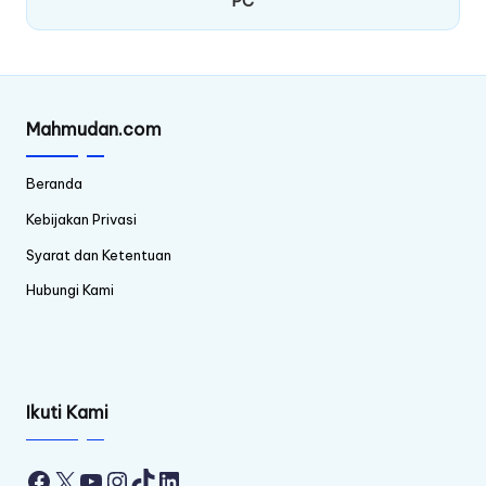
PC
Mahmudan.com
Beranda
Kebijakan Privasi
Syarat dan Ketentuan
Hubungi Kami
Ikuti Kami
Facebook
X
YouTube
Instagram
TikTok
LinkedIn