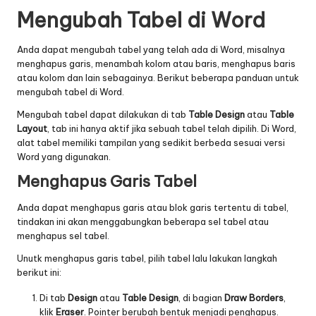
Mengubah Tabel di Word
Anda dapat mengubah tabel yang telah ada di Word, misalnya
menghapus garis, menambah kolom atau baris, menghapus baris
atau kolom dan lain sebagainya. Berikut beberapa panduan untuk
mengubah tabel di Word.
Mengubah tabel dapat dilakukan di tab
Table Design
atau
Table
Layout
, tab ini hanya aktif jika sebuah tabel telah dipilih. Di Word,
alat tabel memiliki tampilan yang sedikit berbeda sesuai versi
Word yang digunakan.
Menghapus Garis Tabel
Anda dapat menghapus garis atau blok garis tertentu di tabel,
tindakan ini akan menggabungkan beberapa sel tabel atau
menghapus sel tabel.
Unutk menghapus garis tabel, pilih tabel lalu lakukan langkah
berikut ini:
Di tab
Design
atau
Table Design
, di bagian
Draw Borders
,
klik
Eraser
. Pointer berubah bentuk menjadi penghapus.