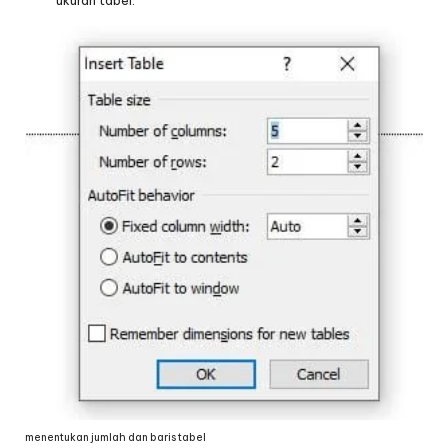
ukuran tabel.
menentukan jumlah dan baris tabel