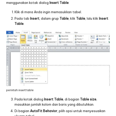
menggunakan kotak dialog
Insert Table
:
Klik di mana Anda ingin memasukkan tabel.
Pada tab
Insert
, dalam grup
Table
, klik
Table
, lalu klik
Insert
Table
.
perintah insert table
Pada kotak dialog
Insert Table
, di bagian
Table size
,
masukkan jumlah kolom dan baris yang dibutuhkan.
Di bagian
AutoFit Behavior
, pilih opsi untuk menyesuaikan