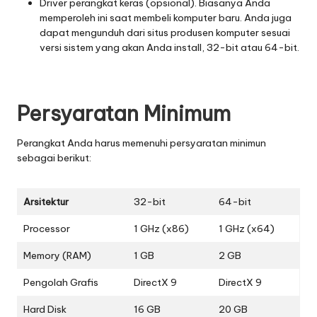
Driver perangkat keras (opsional). Biasanya Anda
memperoleh ini saat membeli komputer baru. Anda juga
dapat mengunduh dari situs produsen komputer sesuai
versi sistem yang akan Anda install, 32-bit atau 64-bit.
Persyaratan Minimum
Perangkat Anda harus memenuhi persyaratan minimun
sebagai berikut:
Arsitektur
32-bit
64-bit
Processor
1 GHz (x86)
1 GHz (x64)
Memory (RAM)
1 GB
2 GB
Pengolah Grafis
DirectX 9
DirectX 9
Hard Disk
16 GB
20 GB