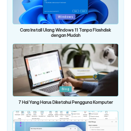
Posted
Windows
in
Cara Install Ulang Windows 11 Tanpa Flashdisk
dengan Mudah
Posted
Blog
in
7 Hal Yang Harus Diketahui Pengguna Komputer