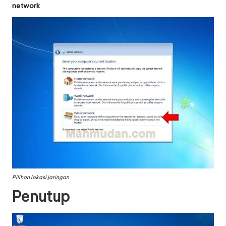
network
Pilihan lokasi jaringan
Penutup