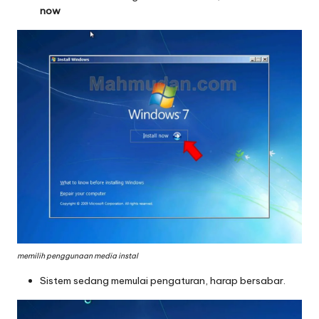
now
memilih penggunaan media instal
Sistem sedang memulai pengaturan, harap bersabar.