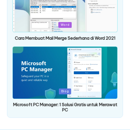
Posted
Word
in
Cara Membuat Mail Merge Sederhana di Word 2021
Posted
Blog
in
Microsoft PC Manager: 1 Solusi Gratis untuk Merawat
PC