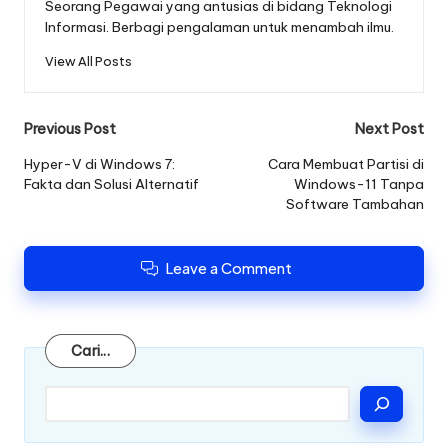
Seorang Pegawai yang antusias di bidang Teknologi
Informasi. Berbagi pengalaman untuk menambah ilmu.
View All Posts
Post
Previous Post
Next Post
navigation
Hyper-V di Windows 7:
Cara Membuat Partisi di
Fakta dan Solusi Alternatif
Windows-11 Tanpa
Software Tambahan
Leave a Comment
Cari
Cari...