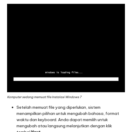
Komputer sedang memuat file Instalasi Windows 7
Setelah memuat file yang diperlukan, sistem
menampilkan pilihan untuk mengubah bahasa, format
waktu dan keyboard. Anda dapat memilih untuk
mengubah atau langsung melanjutkan dengan klik