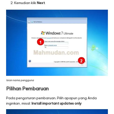
Kemudian klik
Next
.
Isian nama pengguna
Pilihan Pembaruan
Pada pengaturan pembaruan
.
Pilih apapun yang Anda
inginkan, misal:
Install important updates only