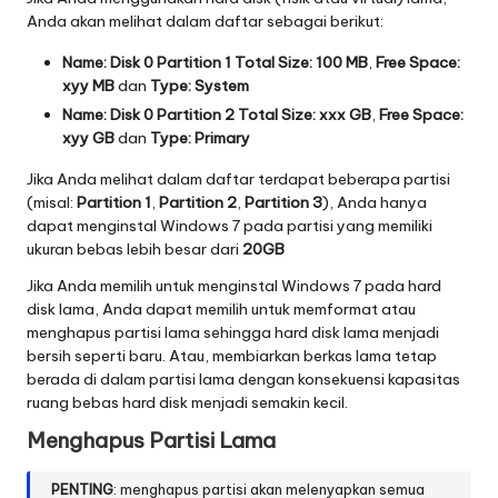
Anda akan melihat dalam daftar sebagai berikut:
Name:
Disk 0 Partition 1 Total Size: 100 MB
,
Free Space:
xyy MB
dan
Type: System
Name:
Disk 0 Partition 2 Total Size: xxx GB
,
Free Space:
xyy GB
dan
Type: Primary
Jika Anda melihat dalam daftar terdapat beberapa partisi
(misal:
Partition 1
,
Partition 2
,
Partition 3
), Anda hanya
dapat menginstal Windows 7 pada partisi yang memiliki
ukuran bebas lebih besar dari
20GB
Jika Anda memilih untuk menginstal Windows 7 pada hard
disk lama, Anda dapat memilih untuk memformat atau
menghapus partisi lama sehingga hard disk lama menjadi
bersih seperti baru. Atau, membiarkan berkas lama tetap
berada di dalam partisi lama dengan konsekuensi kapasitas
ruang bebas hard disk menjadi semakin kecil.
Menghapus Partisi Lama
PENTING
: menghapus partisi akan melenyapkan semua