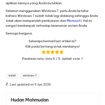
aplikasi lainnya yang Anda butuhkan.
Selamat menggunakan Windows 7, perlu Anda ketahui
bahwa Windows 7 sudah tidak lagi didukung sehingga Anda
tidak akan memperoleh pembaruan dari
Microsoft
. Hal ini
sangat berdampak terhadap keamanan sistem Anda.
Semoga berguna.
Seberapa bermanfaat artikel ini?
Klik pada bintang untuk menilainya!
Penilaian rata-rata
5
/ 5. Jumlah vote:
1
Tags:
install
windows-7
Last updated on 11 Juni 2026
Hudan Mahmudan