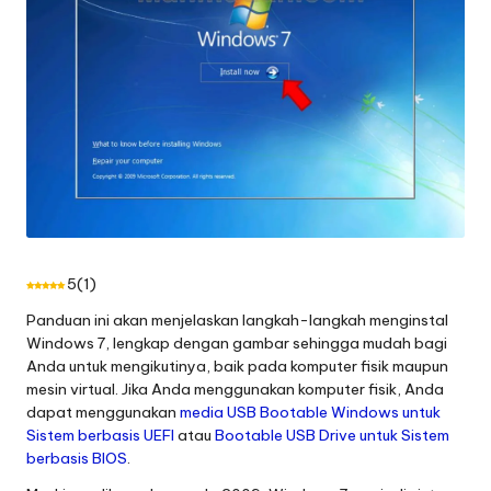
5
(
1
)
Panduan ini akan menjelaskan langkah-langkah menginstal
Windows 7, lengkap dengan gambar sehingga mudah bagi
Anda untuk mengikutinya, baik pada komputer fisik maupun
mesin virtual. Jika Anda menggunakan komputer fisik, Anda
dapat menggunakan
media USB Bootable Windows untuk
Sistem berbasis UEFI
atau
Bootable USB Drive untuk Sistem
berbasis BIOS
.